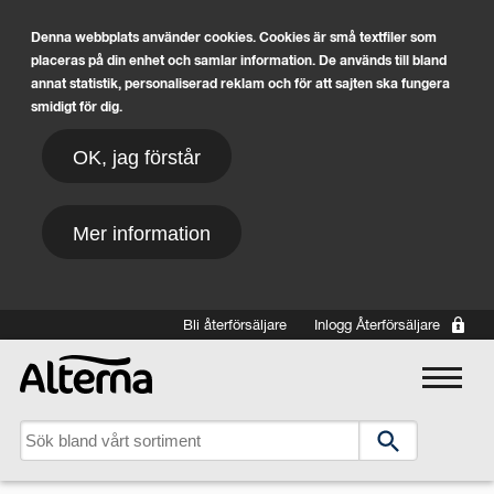
Denna webbplats använder cookies. Cookies är små textfiler som
placeras på din enhet och samlar information. De används till bland
annat statistik, personaliserad reklam och för att sajten ska fungera
smidigt för dig.
OK, jag förstår
Mer information
Hoppa till huvudinnehåll
Bli återförsäljare
Inlogg Återförsäljare
Main navigation