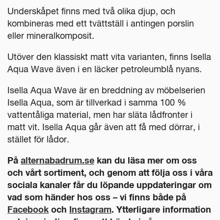
Underskåpet finns med två olika djup, och
kombineras med ett tvättställ i antingen porslin
eller mineralkomposit.
Utöver den klassiskt matt vita varianten, finns Isella
Aqua Wave även i en läcker petroleumblå nyans.
Isella Aqua Wave är en breddning av möbelserien
Isella Aqua, som är tillverkad i samma 100 %
vattentåliga material, men har släta lådfronter i
matt vit. Isella Aqua går även att få med dörrar, i
stället för lådor.
På
alternabadrum.se
kan du läsa mer om oss
och vårt sortiment, och genom att följa oss i våra
sociala kanaler får du löpande uppdateringar om
vad som händer hos oss – vi finns både på
Facebook
och
Instagram
. Ytterligare information