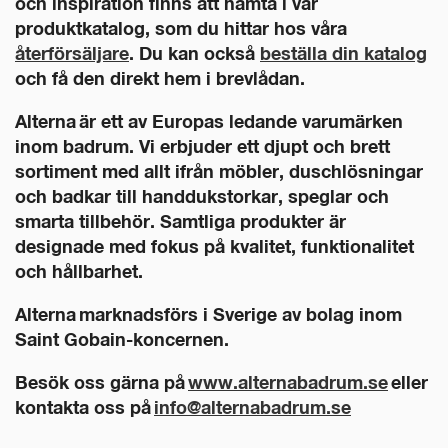
och inspiration finns att hämta i vår
produktkatalog, som du hittar hos våra
återförsäljare
. Du kan också
beställa din katalog
och få den direkt hem i brevlådan.
Alterna är ett av Europas ledande varumärken
inom badrum. Vi erbjuder ett djupt och brett
sortiment med allt ifrån möbler, duschlösningar
och badkar till handdukstorkar, speglar och
smarta tillbehör. Samtliga produkter är
designade med fokus på kvalitet, funktionalitet
och hållbarhet.
Alterna marknadsförs i Sverige av bolag inom
Saint Gobain-koncernen.
Besök oss gärna på
www.alternabadrum.se
eller
kontakta oss på
info@alternabadrum.se