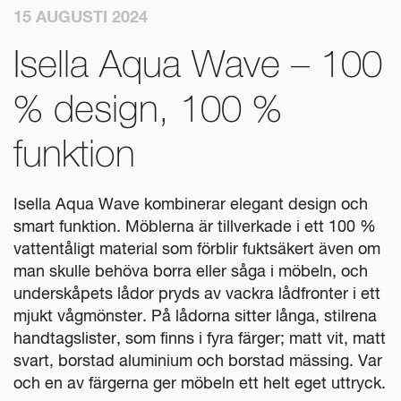
15 AUGUSTI 2024
Isella Aqua Wave – 100
% design, 100 %
funktion
Isella Aqua Wave kombinerar elegant design och
smart funktion. Möblerna är tillverkade i ett 100 %
vattentåligt material som förblir fuktsäkert även om
man skulle behöva borra eller såga i möbeln, och
underskåpets lådor pryds av vackra lådfronter i ett
mjukt vågmönster. På lådorna sitter långa, stilrena
handtagslister, som finns i fyra färger; matt vit, matt
svart, borstad aluminium och borstad mässing. Var
och en av färgerna ger möbeln ett helt eget uttryck.