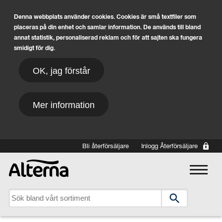
Denna webbplats använder cookies. Cookies är små textfiler som
placeras på din enhet och samlar information. De används till bland
annat statistik, personaliserad reklam och för att sajten ska fungera
smidigt för dig.
OK, jag förstår
Mer information
Hoppa till huvudinnehåll
Bli återförsäljare
Inlogg Återförsäljare
Main navigation