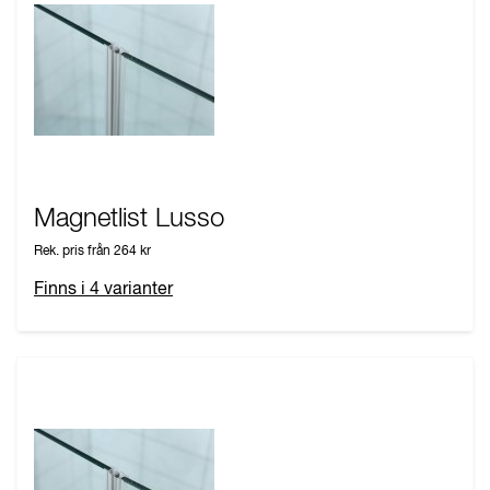
Magnetlist Lusso
Rek. pris från
264 kr
Finns i
4
varianter