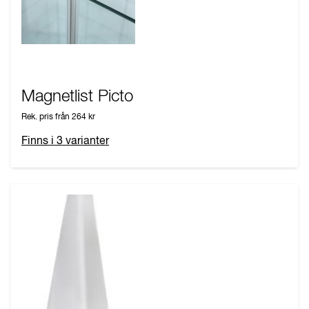
Magnetlist Picto
Rek. pris från
264 kr
Finns i
3
varianter