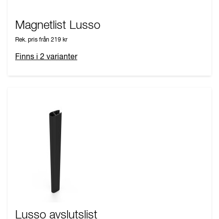
Magnetlist Lusso
Rek. pris från
219 kr
Finns i
2
varianter
Lusso avslutslist