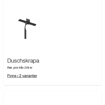
Duschskrapa
Rek. pris från
249 kr
Finns i
2
varianter