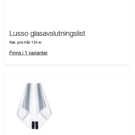
Lusso glasavslutningslist
Rek. pris från
134 kr
Finns i
1
varianter