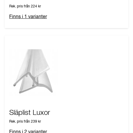
Rek. pris från
224 kr
Finns i
1
varianter
Släplist Luxor
Rek. pris från
239 kr
Finns i
2
varianter