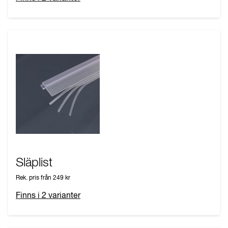
Släplist
Rek. pris från
249 kr
Finns i
2
varianter