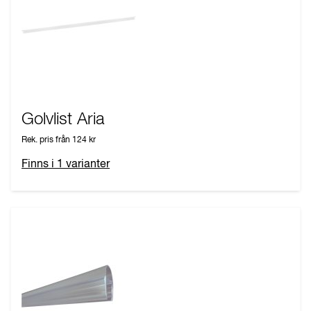
Golvlist Aria
Rek. pris från
124 kr
Finns i
1
varianter