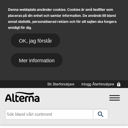
Denna webbplats använder cookies. Cookies är små textfiler som
placeras på din enhet och samlar information. De används till bland
annat statistik, personaliserad reklam och för att sajten ska fungera
smidigt för dig.
OK, jag förstår
Mer information
Hoppa till huvudinnehåll
Bli återförsäljare
Inlogg Återförsäljare
Main navigation