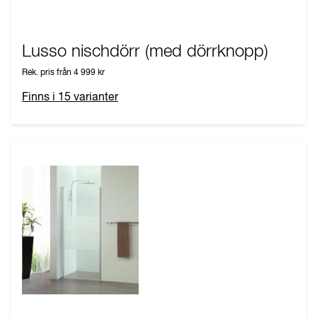
Lusso nischdörr (med dörrknopp)
Rek. pris från
4 999 kr
Finns i
15
varianter