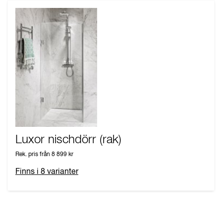
Luxor nischdörr (rak)
Rek. pris från
8 899 kr
Finns i
8
varianter