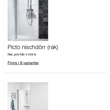
Picto nischdörr (rak)
Rek. pris från
4 249 kr
Finns i
8
varianter