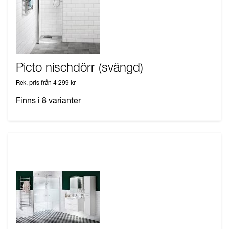
Picto nischdörr (svängd)
Rek. pris från
4 299 kr
Finns i
8
varianter