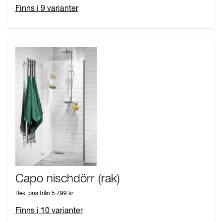
Finns i
9
varianter
Capo nischdörr (rak)
Rek. pris från
5 799 kr
Finns i
10
varianter