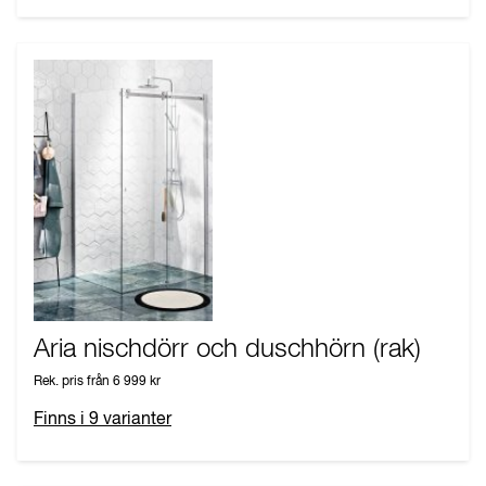
Aria nischdörr och duschhörn (rak)
Rek. pris från
6 999 kr
Finns i
9
varianter