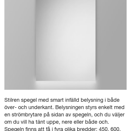
Stilren spegel med smart infälld belysning i både
över- och underkant. Belysningen styrs enkelt med
en strömbrytare på sidan av spegeln, och du väljer
om du vill ha tänt uppe, nere eller både och.
Spegeln finns att få i fyra olika bredder; 450, 600,