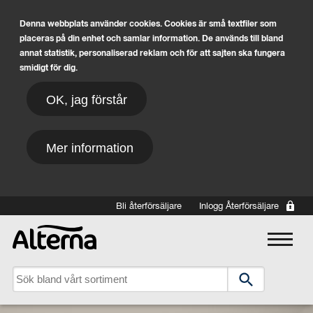
Denna webbplats använder cookies. Cookies är små textfiler som
placeras på din enhet och samlar information. De används till bland
annat statistik, personaliserad reklam och för att sajten ska fungera
smidigt för dig.
OK, jag förstår
Mer information
Hoppa till huvudinnehåll
Bli återförsäljare
Inlogg Återförsäljare
Main navigation