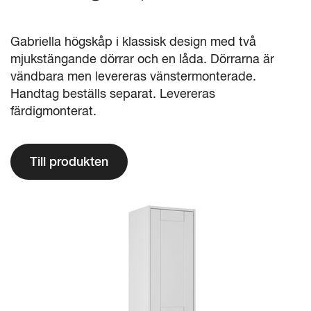
Gabriella högskåp i klassisk design med två
mjukstängande dörrar och en låda. Dörrarna är
vändbara men levereras vänstermonterade.
Handtag beställs separat. Levereras
färdigmonterat.
Till produkten