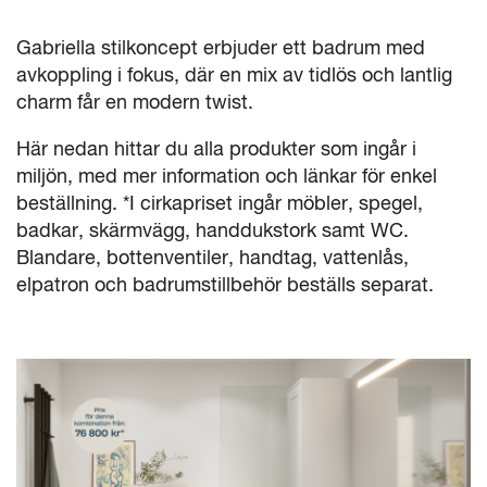
Gabriella stilkoncept erbjuder ett badrum med
avkoppling i fokus, där en mix av tidlös och lantlig
charm får en modern twist.
Här nedan hittar du alla produkter som ingår i
miljön, med mer information och länkar för enkel
beställning. *I cirkapriset ingår möbler, spegel,
badkar, skärmvägg, handdukstork samt WC.
Blandare, bottenventiler, handtag, vattenlås,
elpatron och badrumstillbehör beställs separat.