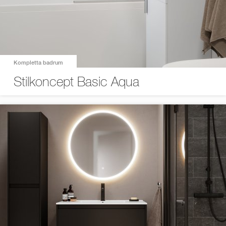
Kompletta badrum
Stilkoncept Basic Aqua