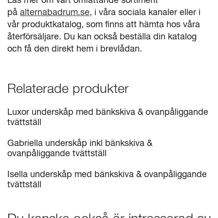
Läs mer om vårt omfattande sortiment
på
alternabadrum.se
, i våra sociala kanaler eller i
vår produktkatalog, som finns att hämta hos våra
återförsäljare. Du kan också beställa din katalog
och få den direkt hem i brevlådan.
Relaterade produkter
Luxor underskåp med bänkskiva & ovanpåliggande
tvättställ
Gabriella underskåp inkl bänkskiva &
ovanpåliggande tvättställ
Isella underskåp med bänkskiva & ovanpåliggande
tvättställ