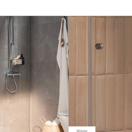
Möbler