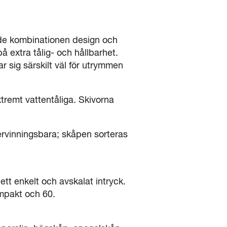
ade kombinationen design och
på extra tålig- och hållbarhet.
 sig särskilt väl för utrymmen
tremt vattentåliga. Skivorna
tervinningsbara; skåpen sorteras
 ett enkelt och avskalat intryck.
mpakt och 60.