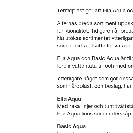
Termoplast gör att Ella Aqua oc
Alternas breda sortiment uppsk
funktionalitet. Tidigare i år pre
Nu utökas sortimentet ytterliga
som är extra utsatta för väta oc
Ella Aqua och Basic Aqua är til
förblir vattentäta till och med 
Ytterligare något som gör dessa
som hårdplast, och beslag, han
Ella Aqua
Med raka linjer och tunt tvättstä
Ella Aqua finns som underskåp 
Basic Aqua