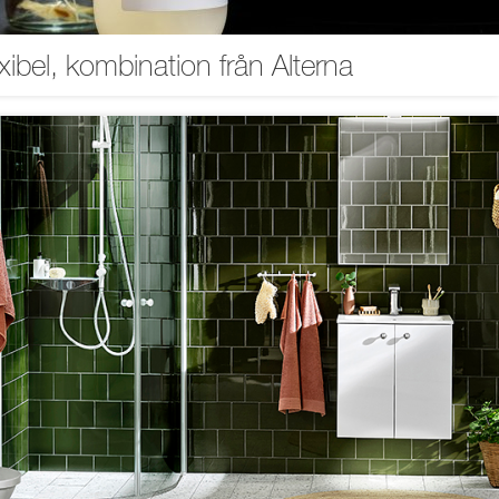
xibel, kombination från Alterna