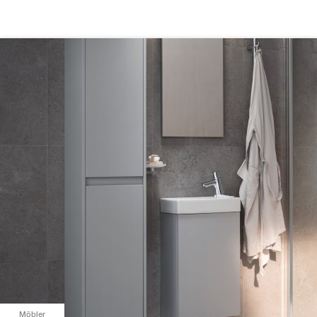
Möbler