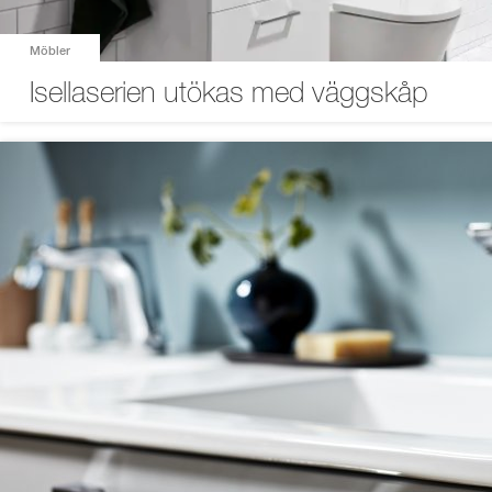
Möbler
Isellaserien utökas med väggskåp