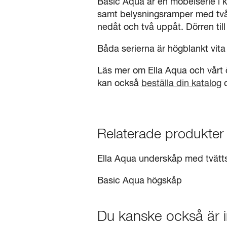
Basic Aqua är en möbelserie i 
samt belysningsramper med två e
nedåt och två uppåt. Dörren till
Båda serierna är högblankt vit
Läs mer om Ella Aqua och vårt ö
kan också
beställa din katalog
o
Relaterade produkter
Ella Aqua underskåp med tvätts
Basic Aqua högskåp
Du kanske också är i