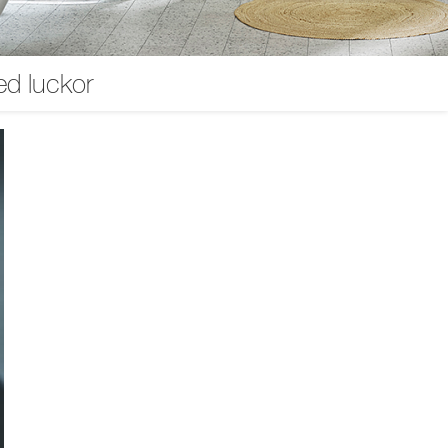
d luckor