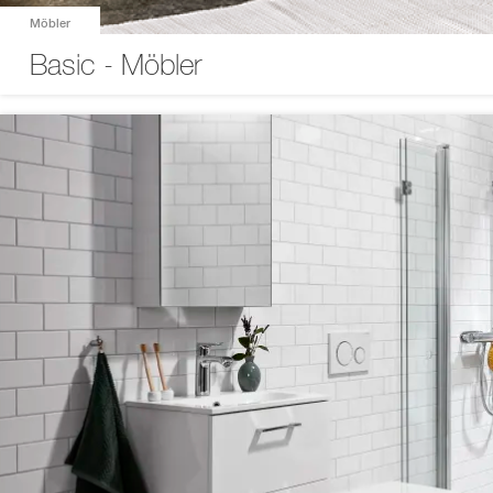
Möbler
Basic - Möbler