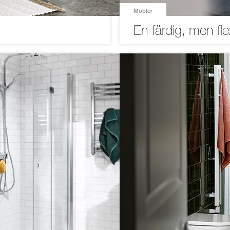
Möbler
En färdig, men fle