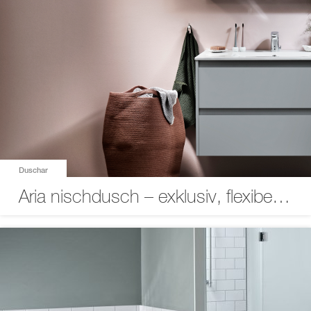
Duschar
Aria nischdusch – exklusiv, flexibel och yteffektiv