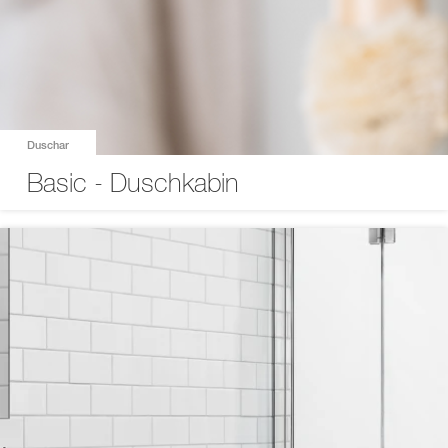
Duschar
Basic - Duschkabin