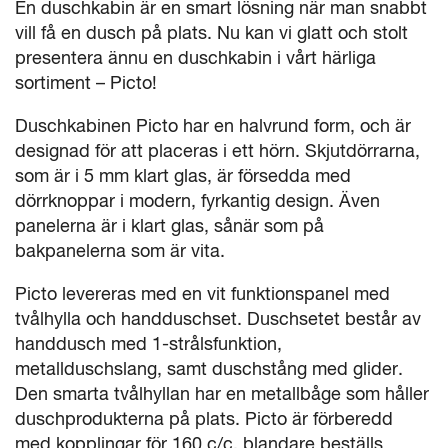
En duschkabin är en smart lösning när man snabbt
vill få en dusch på plats. Nu kan vi glatt och stolt
presentera ännu en duschkabin i vårt härliga
sortiment – Picto!
Duschkabinen Picto har en halvrund form, och är
designad för att placeras i ett hörn. Skjutdörrarna,
som är i 5 mm klart glas, är försedda med
dörrknoppar i modern, fyrkantig design. Även
panelerna är i klart glas, sånär som på
bakpanelerna som är vita.
Picto levereras med en vit funktionspanel med
tvålhylla och handduschset. Duschsetet består av
handdusch med 1-strålsfunktion,
metallduschslang, samt duschstång med glider.
Den smarta tvålhyllan har en metallbåge som håller
duschprodukterna på plats. Picto är förberedd
med kopplingar för 160 c/c, blandare beställs