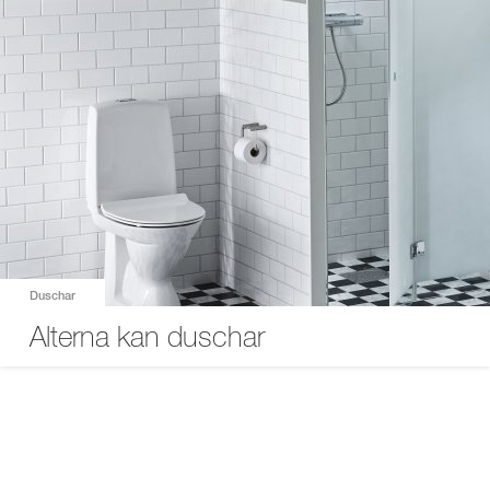
Duschar
Alterna kan duschar