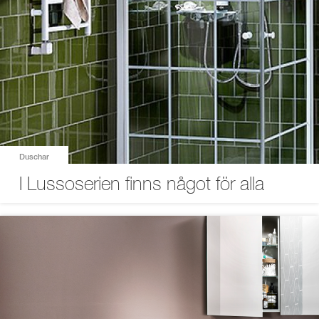
Duschar
I Lussoserien finns något för alla