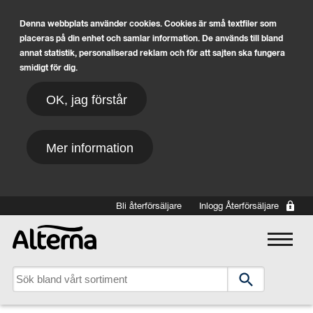
Denna webbplats använder cookies. Cookies är små textfiler som
placeras på din enhet och samlar information. De används till bland
annat statistik, personaliserad reklam och för att sajten ska fungera
smidigt för dig.
OK, jag förstår
Mer information
Hoppa till huvudinnehåll
Bli återförsäljare
Inlogg Återförsäljare
Main navigation