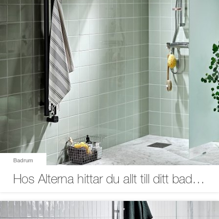
Badrum
Hos Alterna hittar du allt till ditt badrum