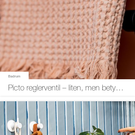
Badrum
Picto reglerventil – liten, men betydelsefull