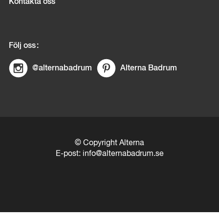
Kontakta oss
Följ oss
@alternabadrum
Alterna Badrum
© Copyright Alterna
E-post:
info@alternabadrum.se