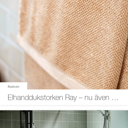
Badrum
Elhanddukstorken Ray – nu även med praktisk timerfunktion