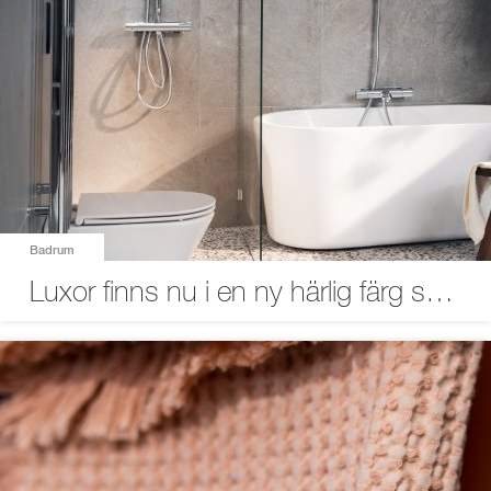
Badrum
Luxor finns nu i en ny härlig färg som för tankarna till naturen