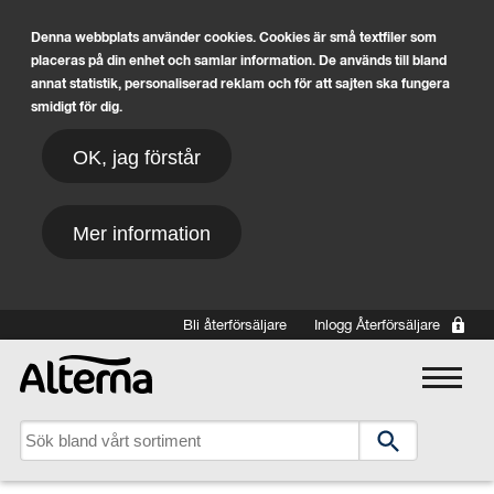
Denna webbplats använder cookies. Cookies är små textfiler som
placeras på din enhet och samlar information. De används till bland
annat statistik, personaliserad reklam och för att sajten ska fungera
smidigt för dig.
OK, jag förstår
Mer information
Hoppa till huvudinnehåll
Bli återförsäljare
Inlogg Återförsäljare
Main navigation