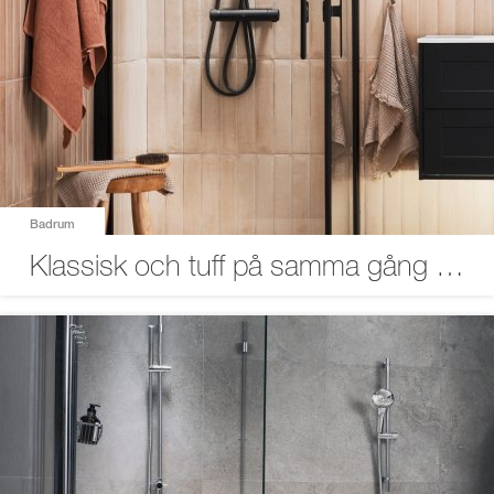
Badrum
Klassisk och tuff på samma gång – Gabriella i svart