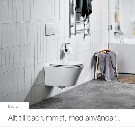
Badrum
Allt till badrummet, med användaren i fokus