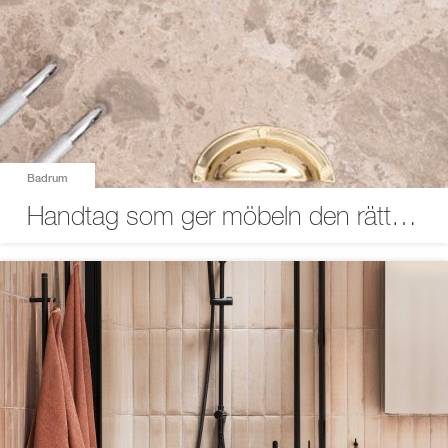
Badrum
Handtag som ger möbeln den rätta touchen