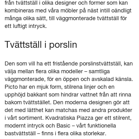
från tvättställ i olika designer och former som kan
kombineras med våra möbler på näst intill oändligt
många olika sätt, till väggmonterade tvättställ för
ett luftigt intryck.
Tvättställ i porslin
Den som vill ha ett fristående porslinstvättställ, kan
välja mellan flera olika modeller – samtliga
väggmonterade, för en öppen och avskalad känsla.
Picto har en mjuk form, stilrena linjer och en
upphöjd bakkant som hindrar vattnet från att rinna
bakom tvättstället. Den moderna designen gör att
det med lätthet kan matchas med andra produkter
i vårt sortiment. Kvadratiska Piazza ger ett stilrent,
modernt intryck och Basic – vårt funktionella
bastvättställ – finns i flera olika storlekar.