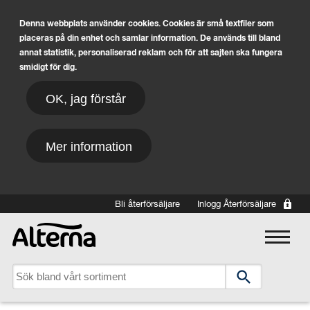
Denna webbplats använder cookies. Cookies är små textfiler som
placeras på din enhet och samlar information. De används till bland
annat statistik, personaliserad reklam och för att sajten ska fungera
smidigt för dig.
OK, jag förstår
Mer information
Hoppa till huvudinnehåll
Bli återförsäljare
Inlogg Återförsäljare
Main navigation