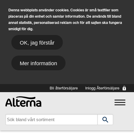
Denna webbplats använder cookies. Cookies är små textfiler som
placeras på din enhet och samlar information. De används till bland
annat statistik, personaliserad reklam och för att sajten ska fungera
smidigt för dig.
OK, jag förstår
Mer information
Hoppa till huvudinnehåll
Bli återförsäljare
Inlogg Återförsäljare
Main navigation