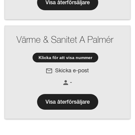
Visa återförsäljare
Värme & Sanitet A Palmér
Klicka för att visa nummer
Skicka e-post
-
Visa återförsäljare