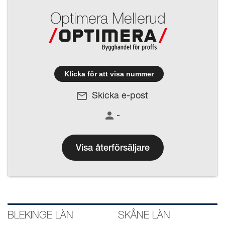
Optimera Mellerud
Klicka för att visa nummer
Skicka e-post
-
Visa återförsäljare
BLEKINGE LÄN
SKÅNE LÄN