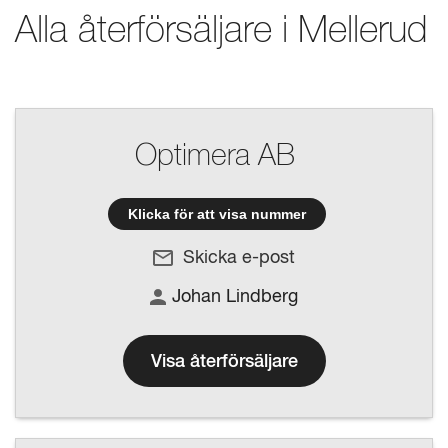
Alla återförsäljare i
Mellerud
Optimera AB
Klicka för att visa nummer
Skicka e-post
Johan Lindberg
Visa återförsäljare