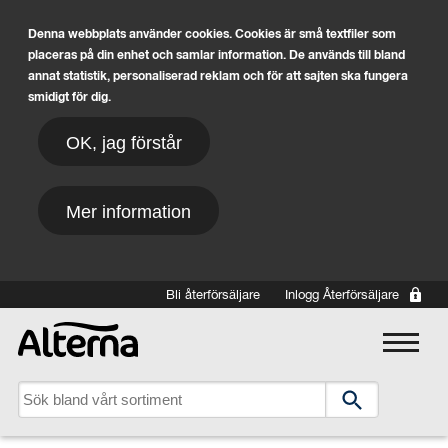
Denna webbplats använder cookies. Cookies är små textfiler som
placeras på din enhet och samlar information. De används till bland
annat statistik, personaliserad reklam och för att sajten ska fungera
smidigt för dig.
OK, jag förstår
Mer information
Hoppa till huvudinnehåll
Bli återförsäljare
Inlogg Återförsäljare
Main navigation