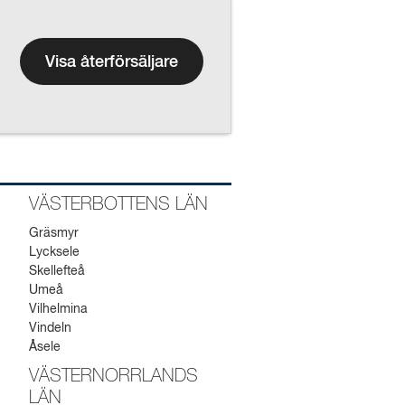
Visa återförsäljare
VÄSTERBOTTENS LÄN
Gräsmyr
Lycksele
Skellefteå
Umeå
Vilhelmina
Vindeln
Åsele
VÄSTERNORRLANDS
LÄN