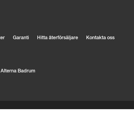
er
Garanti
Hitta återförsäljare
Kontakta oss
Alterna Badrum
@alternabadrum.se