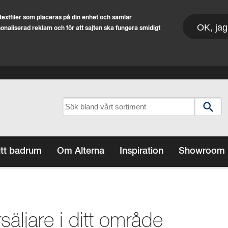
extfiler som placeras på din enhet och samlar
OK, jag
rsonaliserad reklam och för att sajten ska fungera smidigt
itt badrum
Om Alterna
Inspiration
Showroom
rsäljare i ditt område