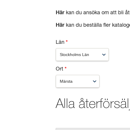
Här
kan du ansöka om att bli åt
Här
kan du beställa fler katalog
Län
Ort
Alla återförsäl