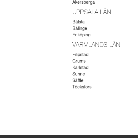
Åkersberga
UPPSALA LÄN
Bålsta
Bälinge
Enköping
VÄRMLANDS LÄN
Filipstad
Grums
Karlstad
Sunne
Säffle
Töcksfors