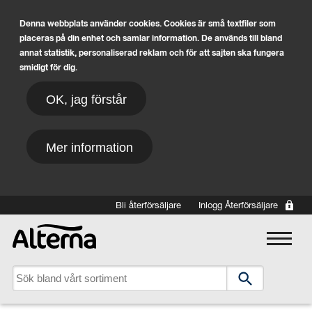
Denna webbplats använder cookies. Cookies är små textfiler som
placeras på din enhet och samlar information. De används till bland
annat statistik, personaliserad reklam och för att sajten ska fungera
smidigt för dig.
OK, jag förstår
Mer information
Hoppa till huvudinnehåll
Bli återförsäljare
Inlogg Återförsäljare
Main navigation