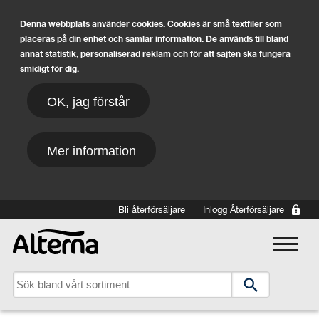
Denna webbplats använder cookies. Cookies är små textfiler som
placeras på din enhet och samlar information. De används till bland
annat statistik, personaliserad reklam och för att sajten ska fungera
smidigt för dig.
OK, jag förstår
Mer information
Hoppa till huvudinnehåll
Bli återförsäljare
Inlogg Återförsäljare
Main navigation